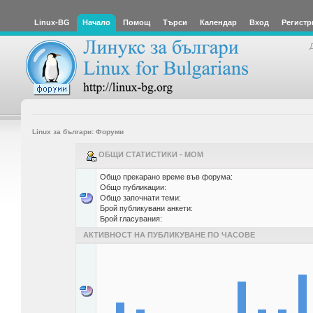
Linux-BG
Начало
Помощ
Търси
Календар
Вход
Регистр
Linux за българи: Форуми
ОБЩИ СТАТИСТИКИ - MOM
Общо прекарано време във форума:
Общо публикации:
Общо започнати теми:
Брой публикувани анкети:
Брой гласувания:
АКТИВНОСТ НА ПУБЛИКУВАНЕ ПО ЧАСОВЕ