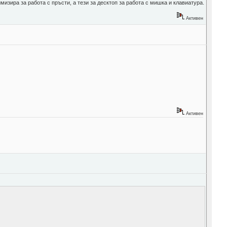
изира за работа с пръсти, а тези за десктоп за работа с мишка и клавиатура.
Активен
Активен