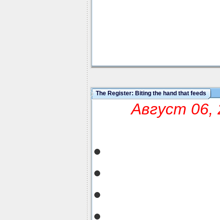
The Register: Biting the hand that feeds
Август 06, 