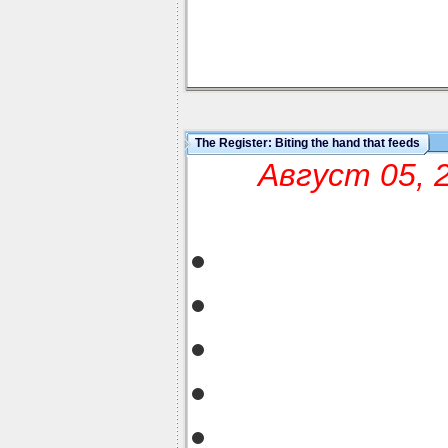
The Register: Biting the hand that feeds
Август 05, 