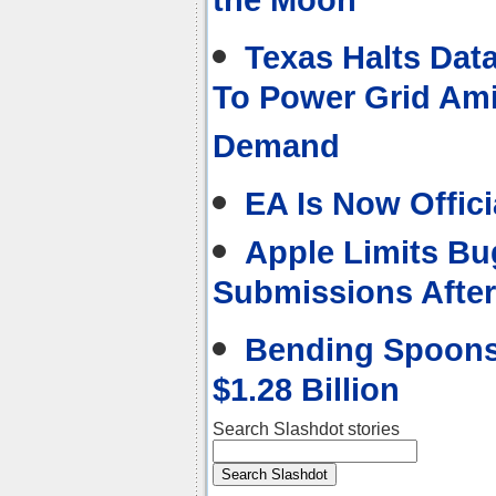
the Moon
Texas Halts Dat
To Power Grid Am
Demand
EA Is Now Offici
Apple Limits B
Submissions After
Bending Spoons 
$1.28 Billion
Search Slashdot stories