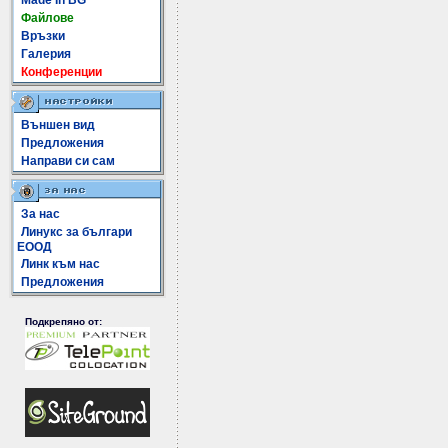
Made In BG
Файлове
Връзки
Галерия
Конференции
Външен вид
Предложения
Направи си сам
За нас
Линукс за българи
ЕООД
Линк към нас
Предложения
Подкрепяно от: