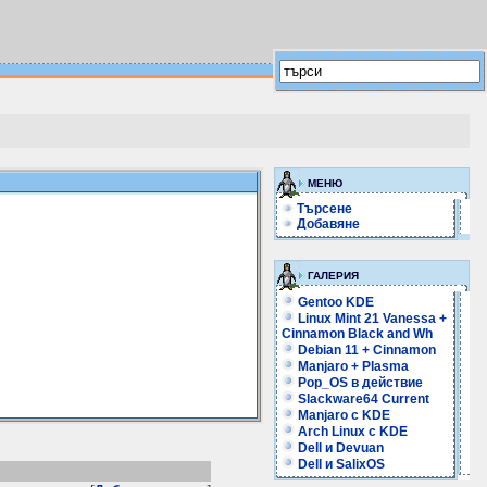
МЕНЮ
Търсене
Добавяне
ГАЛЕРИЯ
Gentoo KDE
Linux Mint 21 Vanessa +
Cinnamon Black and Wh
Debian 11 + Cinnamon
Manjaro + Plasma
Pop_OS в действие
Slackware64 Current
Manjaro с KDE
Arch Linux с KDE
Dell и Devuan
Dell и SalixOS