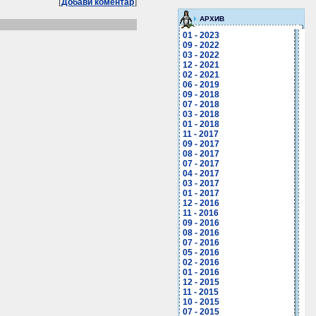
[
]
Добави коментар
АРХИВ
01 - 2023
09 - 2022
03 - 2022
12 - 2021
02 - 2021
06 - 2019
09 - 2018
07 - 2018
03 - 2018
01 - 2018
11 - 2017
09 - 2017
08 - 2017
07 - 2017
04 - 2017
03 - 2017
01 - 2017
12 - 2016
11 - 2016
09 - 2016
08 - 2016
07 - 2016
05 - 2016
02 - 2016
01 - 2016
12 - 2015
11 - 2015
10 - 2015
07 - 2015