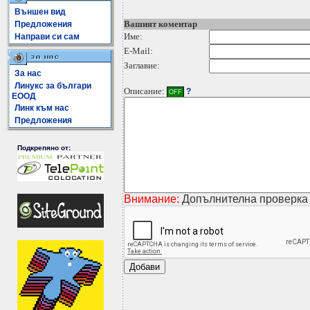
Външен вид
Вашият коментар
Предложения
Име:
Направи си сам
E-Mail:
Заглавие:
За нас
Линукс за българи
Описание:
?
OFF
ЕООД
Линк към нас
Предложения
Подкрепяно от:
Внимание:
Допълнителна проверка 