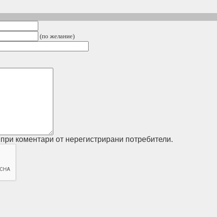
(по желание)
при коментари от нерегистрирани потребители.