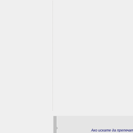
Ако искате да препеч