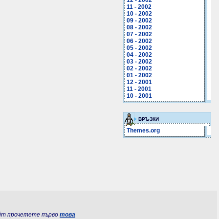
12 - 2002
11 - 2002
10 - 2002
09 - 2002
08 - 2002
07 - 2002
06 - 2002
05 - 2002
04 - 2002
03 - 2002
02 - 2002
01 - 2002
12 - 2001
11 - 2001
10 - 2001
ВРЪЗКИ
Themes.org
йт прочетете първо
това