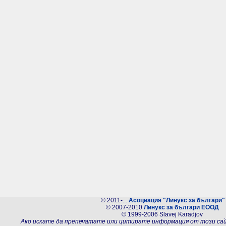
© 2011-...
Асоциация "Линукс за българи"
© 2007-2010
Линукс за българи ЕООД
© 1999-2006 Slavej Karadjov
Ако искате да препечатате или цитирате информация от този са