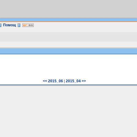
Помощ
<< 2015_06
|
2015_04 >>