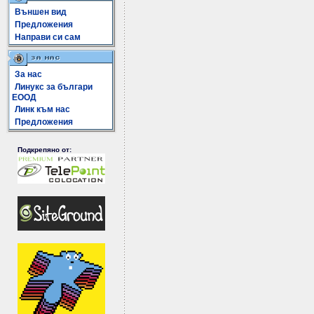
Външен вид
Предложения
Направи си сам
За нас
Линукс за българи
ЕООД
Линк към нас
Предложения
Подкрепяно от: