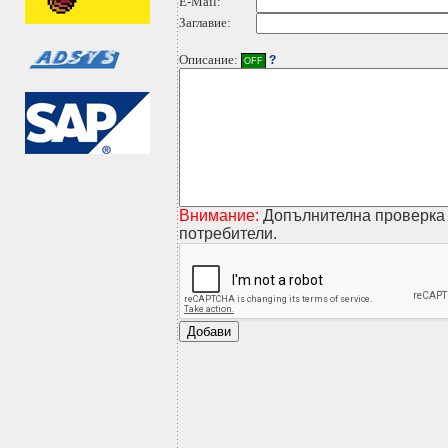
E-Mail:
Заглавие:
Описание:
?
OFF
Внимание:
Допълнителна проверка 
потребители.