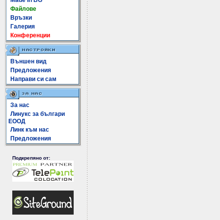
Made In BG
Файлове
Връзки
Галерия
Конференции
Външен вид
Предложения
Направи си сам
За нас
Линукс за българи
ЕООД
Линк към нас
Предложения
Подкрепяно от: