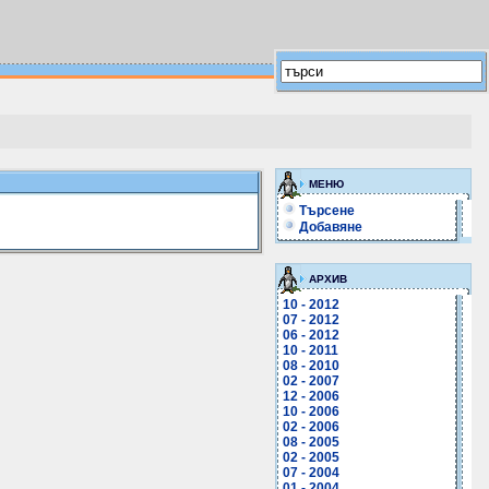
МЕНЮ
Търсене
Добавяне
АРХИВ
10 - 2012
07 - 2012
06 - 2012
10 - 2011
08 - 2010
02 - 2007
12 - 2006
10 - 2006
02 - 2006
08 - 2005
02 - 2005
07 - 2004
01 - 2004