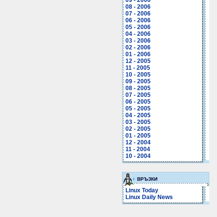
09 - 2006
08 - 2006
07 - 2006
06 - 2006
05 - 2006
04 - 2006
03 - 2006
02 - 2006
01 - 2006
12 - 2005
11 - 2005
10 - 2005
09 - 2005
08 - 2005
07 - 2005
06 - 2005
05 - 2005
04 - 2005
03 - 2005
02 - 2005
01 - 2005
12 - 2004
11 - 2004
10 - 2004
ВРЪЗКИ
Linux Today
Linux Daily News