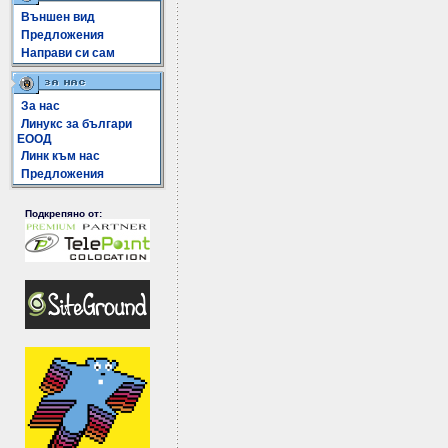
Външен вид
Предложения
Направи си сам
За нас
Линукс за българи
ЕООД
Линк към нас
Предложения
Подкрепяно от: