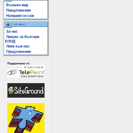
Външен вид
Предложения
Направи си сам
За нас
Линукс за българи
ЕООД
Линк към нас
Предложения
Подкрепяно от: