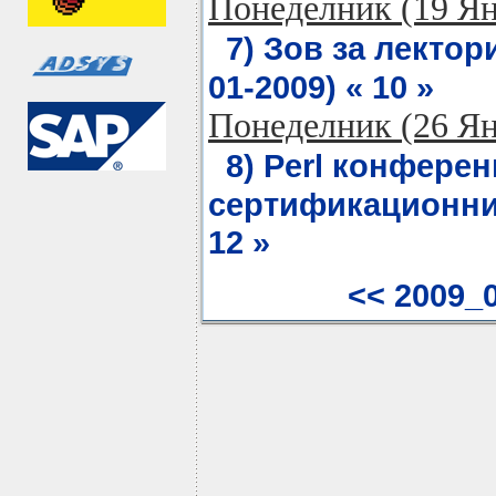
Понеделник (19 Я
7) Зов за лектори
01-2009) « 10 »
Понеделник (26 Я
8) Perl конферен
сертификационни 
12 »
<< 2009_