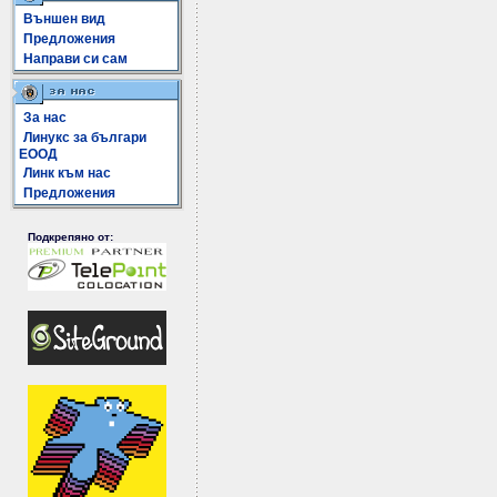
Външен вид
Предложения
Направи си сам
За нас
Линукс за българи
ЕООД
Линк към нас
Предложения
Подкрепяно от: