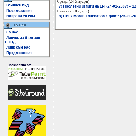
Сряда (24 Януари)
Външен вид
7) Пролетни изпити на LPI (24-01-2007) « 12
Предложения
Петък (26 Януари)
Направи си сам
8) Linux Mobile Foundation е факт! (26-01-20
За нас
Линукс за българи
ЕООД
Линк към нас
Предложения
Подкрепяно от: