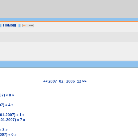
Помощ
|
<< 2007_02
2006_12 >>
7) « 0 »
7) « 4 »
01-2007) « 1 »
1-2007) « 7 »
« 3 »
007) « 0 »