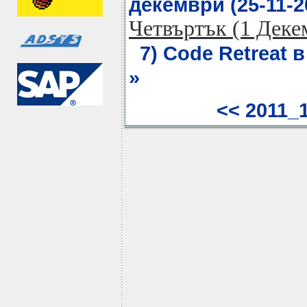
декември (25-11-20
Четвъртък (1 Деке
7) Code Retreat в
»
<< 2011_