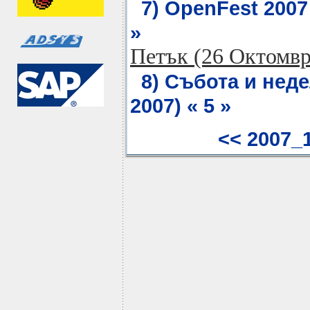
7) OpenFest 2007 
»
Петък (26 Октомвр
8) Събота и неде
2007) « 5 »
<< 2007_