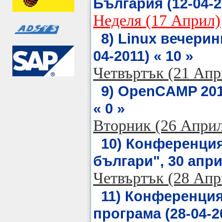
България (12-04-20
Неделя (17 Април)
8) Linux вечерин
04-2011) « 10 »
Четвъртък (21 Апр
9) OpenCAMP 2011
« 0 »
Вторник (26 Апри
10) Конференция
българи", 30 април
Четвъртък (28 Апр
11) Конференция
програма (28-04-20