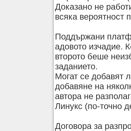
Доказано не работи
всяка вероятност п
Поддържани платф
адовото изчадие. К
второто беше неиз
заданието.
Могат се добавят 
добавяне на някол
автора не разполаг
Линукс (по-точно д
Договора за разпр