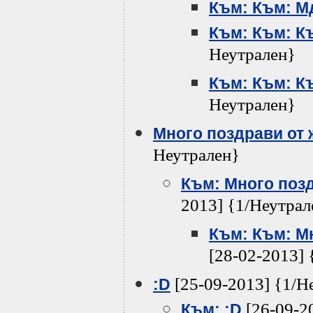
Към: Към: Мд
Към: Към: Къ
Неутрален}
Към: Към: Къ
Неутрален}
Много поздрави от ж
Неутрален}
Към: Много позд
2013] {1/Неутрал
Към: Към: Мн
[28-02-2013] 
[25-09-2013] {1/Н
:D
[26-09-2
Към: :D