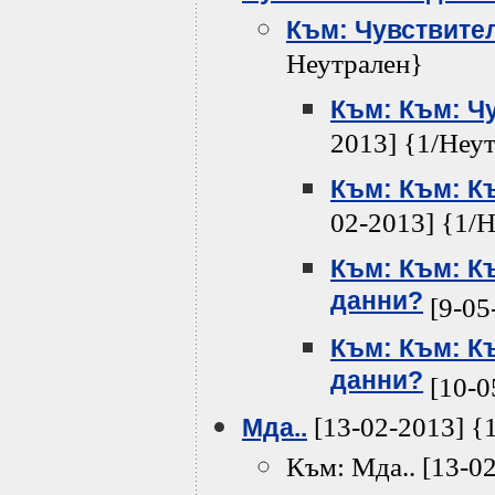
Към: Чувствите
Неутрален}
Към: Към: Ч
2013] {1/Неу
Към: Към: К
02-2013] {1/
Към: Към: К
данни?
[9-05
Към: Към: К
данни?
[10-0
[13-02-2013] {
Мда..
Към: Мда.. [13-0