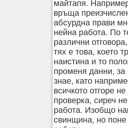
майтапя. Например
връща преизчислен
абсурдна прави мн
нейна работа. По 
различни отговора,
тях е това, което 
наистина и то поло
променя данни, за 
знае, като наприме
всичкото отгоре не
проверка, сиреч н
работа. Изобщо на
свинщина, но поне 