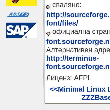
сваляне:
http://sourceforge
font/files/
официална стра
font.sourceforge.n
Алтернативен адре
http://terminus-
font.sourceforge.n
Лиценз: AFPL
<<Minimal Linux L
ZZZBase