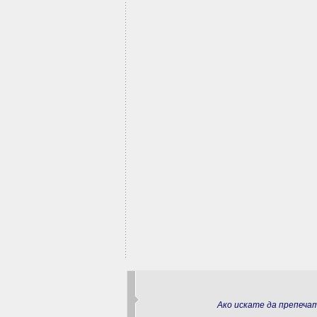
Ако искате да препеч