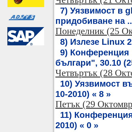
7) Уязвимост в g
придобиване на .. 
Понеделник (25 О
8) Излезе Linux 2.
9) Конференция 
българи", 30.10 (2
Четвъртък (28 Окт
10) Уязвимост във
10-2010) « 8 »
Петък (29 Октомвр
11) Конференция 
2010) « 0 »