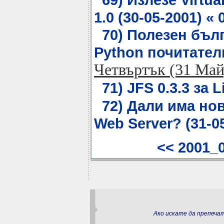
1.0 (30-05-2001) « 
70) Полезен бъл
Python почитатели
Четвъртък (31 Май
71) JFS 0.3.3 за L
72) Дали има но
Web Server? (31-05
<< 2001_
Ако искате да препеч