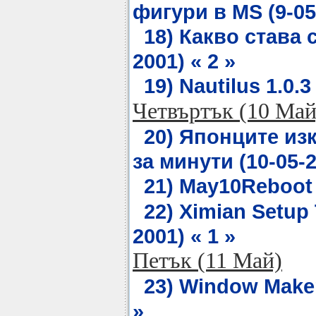
фигури в MS (9-05-
18) Какво става 
2001) « 2 »
19) Nautilus 1.0.3
Четвъртък (10 Май
20) Японците изк
за минути (10-05-2
21) May10Reboot (
22) Ximian Setup 
2001) « 1 »
Петък (11 Май)
23) Window Maker 
»