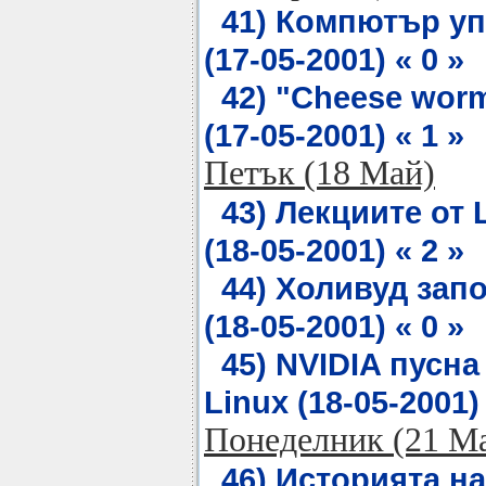
41) Компютър уп
(17-05-2001) « 0 »
42) "Cheese wor
(17-05-2001) « 1 »
Петък (18 Май)
43) Лекциите от
(18-05-2001) « 2 »
44) Холивуд зап
(18-05-2001) « 0 »
45) NVIDIA пусн
Linux (18-05-2001) 
Понеделник (21 М
46) Историята н