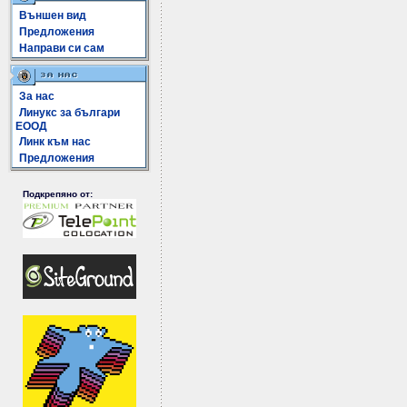
Външен вид
Предложения
Направи си сам
За нас
Линукс за българи
ЕООД
Линк към нас
Предложения
Подкрепяно от: