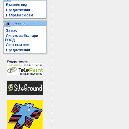
Външен вид
Предложения
Направи си сам
За нас
Линукс за българи
ЕООД
Линк към нас
Предложения
Подкрепяно от: