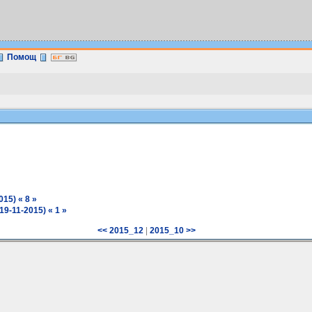
Помощ
15) « 8 »
19-11-2015) « 1 »
|
<< 2015_12
2015_10 >>