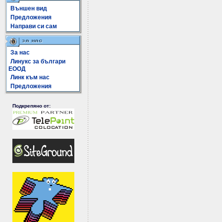
Външен вид
Предложения
Направи си сам
За нас
Линукс за българи
ЕООД
Линк към нас
Предложения
Подкрепяно от: