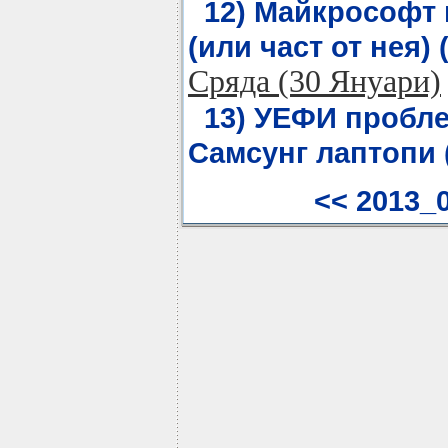
12) Майкрософт 
(или част от нея) 
Сряда (30 Януари)
13) УЕФИ пробл
Самсунг лаптопи (
<< 2013_