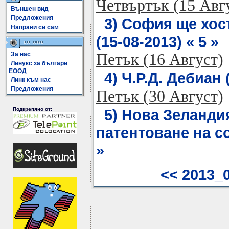
Четвъртък (15 Авг
Външен вид
Предложения
3) София ще хос
Направи си сам
(15-08-2013) « 5 »
За нас
Петък (16 Август)
Линукс за българи
ЕООД
4) Ч.Р.Д. Дебиан 
Линк към нас
Предложения
Петък (30 Август)
Подкрепяно от:
5) Нова Зеланди
патентоване на со
»
<< 2013_