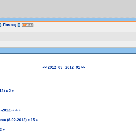
Помощ
|
<< 2012_03
2012_01 >>
2) « 2 »
-2012) « 4 »
tu (8-02-2012) « 15 »
2 »