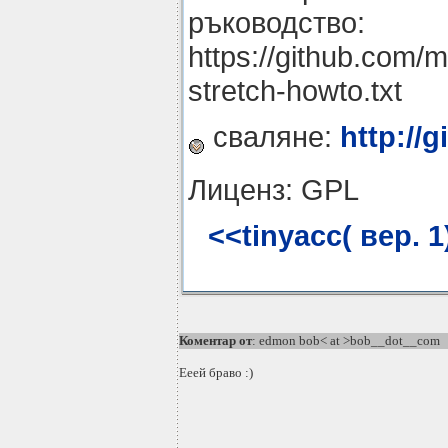
ръководство:
https://github.com/m
stretch-howto.txt
сваляне:
http://
Лиценз: GPL
<<tinyacc( вер. 1
Коментар от
: edmon bob< at >bob__dot__com
Ееей браво :)