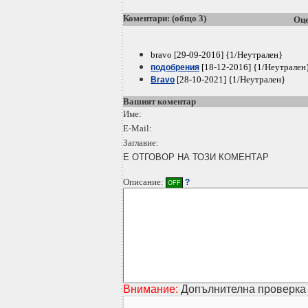
Коментари: (общо 3)
Оце
bravo [29-09-2016] {1/Неутрален}
[18-12-2016] {1/Неутрален
подобрения
[28-10-2021] {1/Неутрален}
Bravo
Вашият коментар
Име:
E-Mail:
Заглавие:
Е ОТГОВОР НА ТОЗИ КОМЕНТАР
Описание:
?
OFF
Внимание:
Допълнителна проверка 