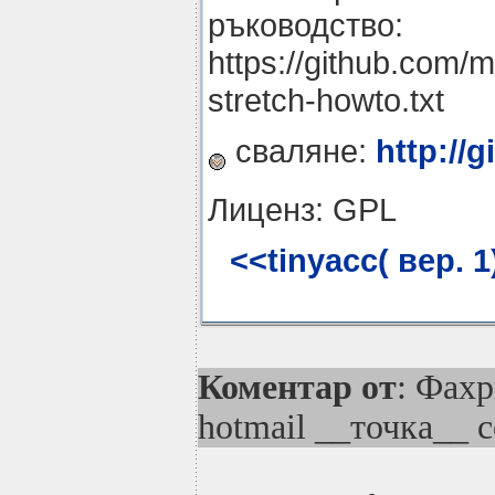
ръководство:
https://github.com/m
stretch-howto.txt
сваляне:
http://
Лиценз: GPL
<<tinyacc( вер. 1
Коментар от
: Фахр
hotmail __точка__ 