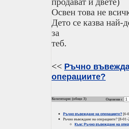
продават и двете)
Освен това не всич
Дето се казва най-д
за
теб.
<<
Ръчно въвежда
операциите?
Коментари: (общо 3)
Оценени с
[6-
Ръчно въвеждане на операциите?
Ръчно въвеждане на операциите? [8-01-
Към: Ръчно въвеждане на опе