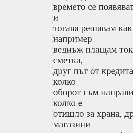
времето се появява
и
тогава решавам как
например
веднъж плащам ток
сметка,
друг път от кредит
колко
оборот съм направи
колко е
отишло за храна, др
магазини