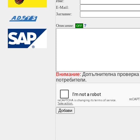
Име:
E-Mail:
Заглавие:
Описание:
?
OFF
Внимание:
Допълнителна проверка 
потребители.