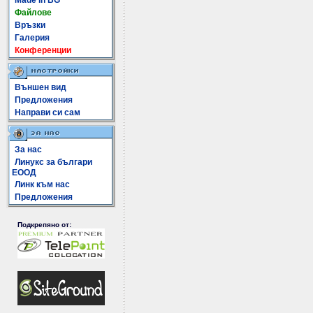
Made In BG
Файлове
Връзки
Галерия
Конференции
Външен вид
Предложения
Направи си сам
За нас
Линукс за българи
ЕООД
Линк към нас
Предложения
Подкрепяно от: