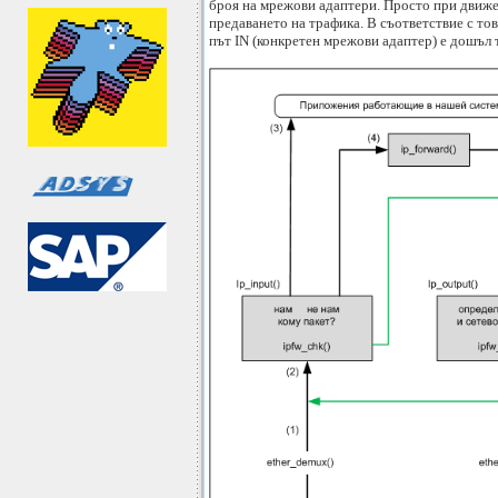
броя на мрежови адаптери. Просто при движе
предаването на трафика. В съответствие с то
път IN (конкретен мрежови адаптер) е дошъл 