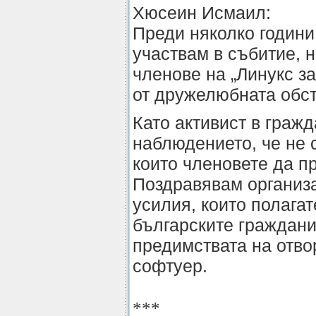
Хюсеин Исмаил:
Преди няколко години
участвам в събитие, 
членове на „Линукс за
от дружелюбната обст
Като активист в граж
наблюдението, че не с
които членовете да пр
Поздравявам организа
усилия, които полагате
българските граждани
предимствата на отво
софтуер.
***