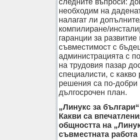
следните въпроси: до
необходим на дадена
налагат ли допълните
компилиране/инстали
гаранции за развитие
съвместимост с бъдещ
администрацията с по
на трудовия пазар до
специалисти, с какво
решения са по-добри 
дългосрочен план.
„Линукс за българи“
Какви са впечатлени
общността на „Линук
съвместната работа 