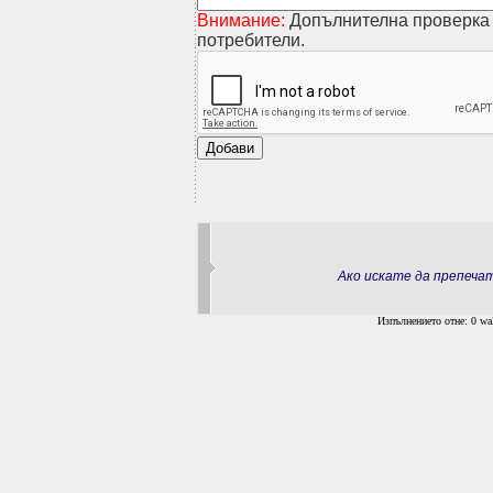
Внимание:
Допълнителна проверка 
потребители.
Ако искате да препеч
Изпълнението отне: 0 wal