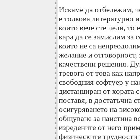
Искаме да отбележим, че
е толкова литературно и
които вече сте чели, то
кара да се замислим за 
които не са непреодоли
желание и отговорност, 
качествени решения. Ду
тревога от това как нап
свободния софтуер у нас
дистанциран от хората 
поставя, в достатъчна с
осигуряването на висок
общуване за наистина в
изредените от него прим
физическите трудности 